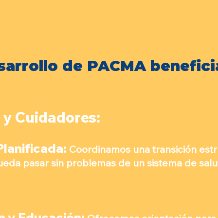
ición a la atención médica para adult
sarrollo de PACMA beneficia
 y Cuidadores:
Planificada:
Coordinamos una transición estr
ueda pasar sin problemas de un sistema de salu
n y Educación: