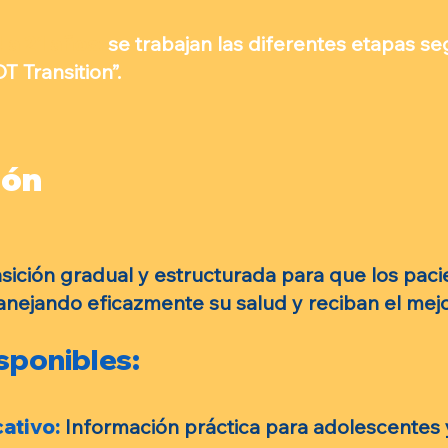
 a 21 años:
se trabajan las diferentes etapas se
 Transition”.
ión
ición gradual y estructurada para que los pacie
nejando eficazmente su salud y reciban el mejo
sponibles:
ativo:
Información práctica para adolescentes 