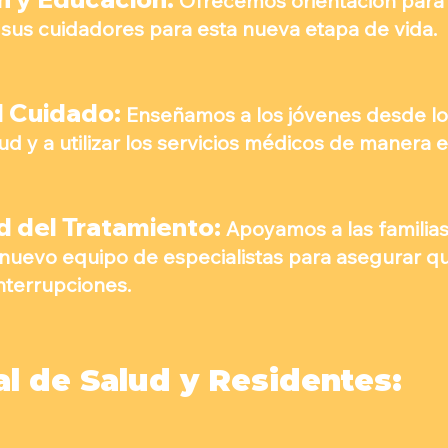
Ofrecemos orientación para 
a sus cuidadores para esta nueva etapa de vida.
l Cuidado:
Enseñamos a los jóvenes desde lo
d y a utilizar los servicios médicos de manera e
d del Tratamiento:
Apoyamos a las familias
 nuevo equipo de especialistas para asegurar qu
interrupciones.
l de Salud y Residentes: