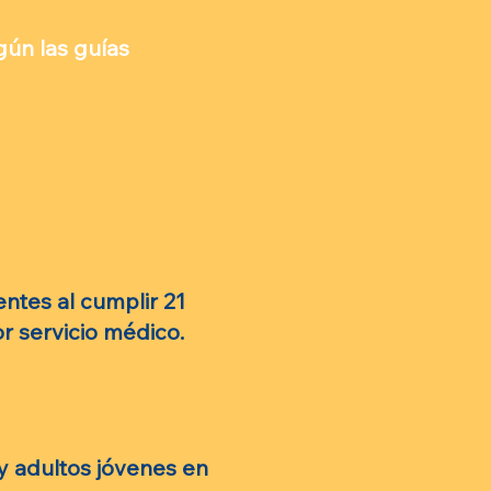
gún las guías
ntes al cumplir 21
r servicio médico.
y adultos jóvenes en