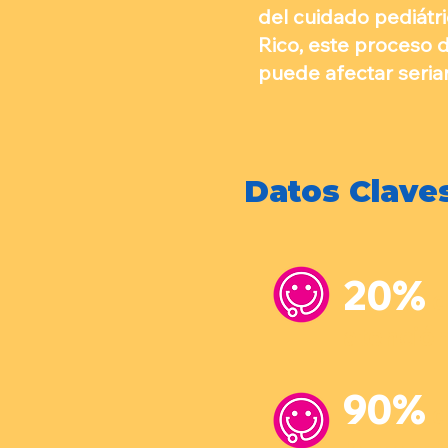
del cuidado pediátri
Rico, este proceso 
puede afectar seria
Datos Clave
20%
d
atención
90%
d