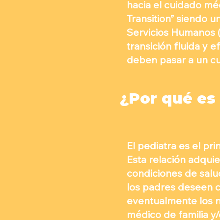
hacia el cuidado mé
Transition” siendo u
Servicios Humanos 
transición fluida y 
deben pasar a un cu
¿Por qué es
El pediatra es el pri
Esta relación adqui
condiciones de salu
los padres deseen co
eventualmente los ni
médico de familia y