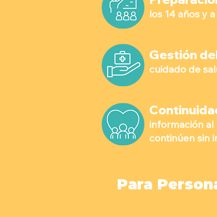
los 14 años y 
Gestión de
cuidado de salu
Continuida
información al
continúen sin 
Para Persona