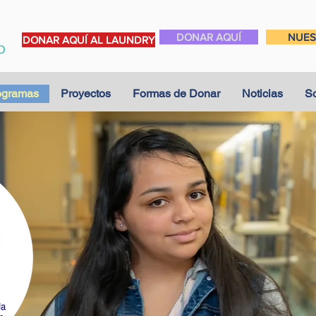
DONAR AQUÍ
NUES
DONAR AQUÍ AL LAUNDRY
ogramas
Proyectos
Formas de Donar
Noticias
So