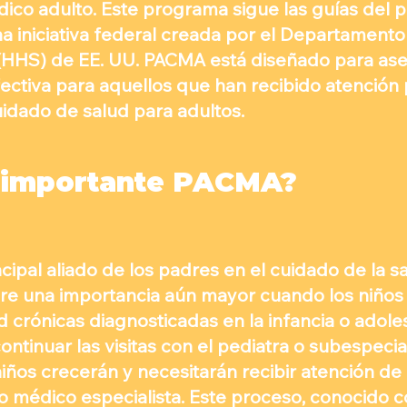
dico adulto. Este programa sigue las guías del
na iniciativa federal creada por el Departamento
(HHS) de EE. UU. PACMA está diseñado para as
efectiva para aquellos que han recibido atención 
idado de salud para adultos.
 importante PACMA?
ncipal aliado de los padres en el cuidado de la sa
ere una importancia aún mayor cuando los niños
d crónicas diagnosticadas en la infancia o adol
ntinuar las visitas con el pediatra o subespecial
ños crecerán y necesitarán recibir atención de u
/o médico especialista. Este proceso, conocido 