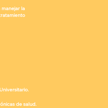
 manejar la
tratamiento
niversitario.
ónicas de salud.