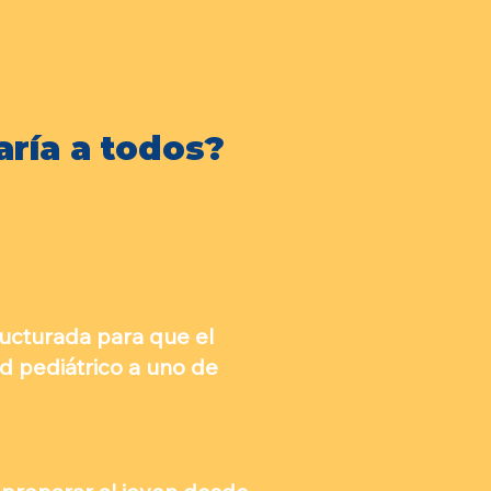
os.
ría a todos?
ucturada para que el
d pediátrico a uno de