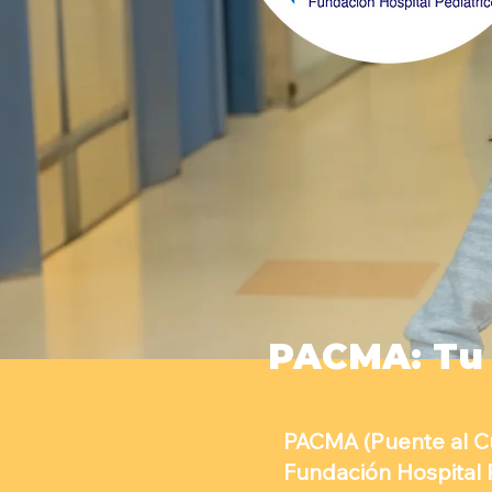
PACMA: Tu 
PACMA (Puente al Cu
Fundación Hospital P