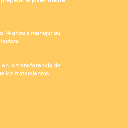
preparar al joven desde
s 14 años a manejar su
fectiva.
 en la transferencia de
e los tratamientos