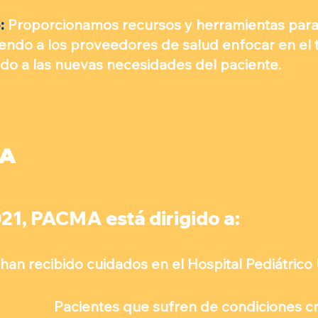
:
Proporcionamos recursos y herramientas para
tiendo a los proveedores de salud enfocar en el 
do a las nuevas necesidades del paciente.
MA
21, PACMA está dirigido a:
an recibido cuidados en el Hospital Pediátrico U
ónicas:
Pacientes que sufren de condiciones cr