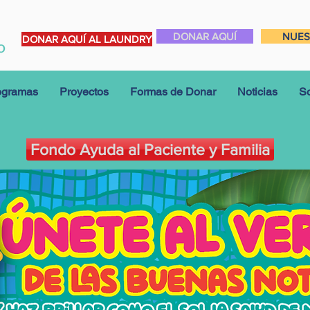
DONAR AQUÍ
NUES
DONAR AQUÍ AL LAUNDRY
ogramas
Proyectos
Formas de Donar
Noticias
So
Fondo Ayuda al Paciente y Familia